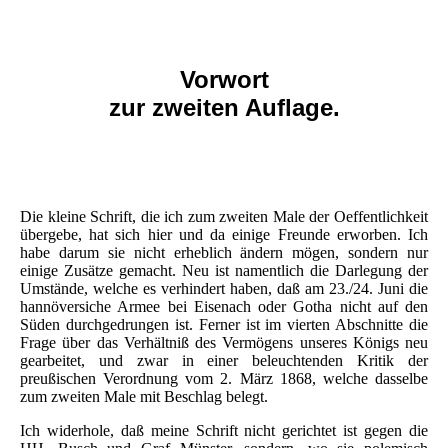
Vorwort
zur zweiten Auflage.
Die kleine Schrift, die ich zum zweiten Male der Oeffentlichkeit
übergebe, hat sich hier und da einige Freunde erworben. Ich
habe darum sie nicht erheblich ändern mögen, sondern nur
einige Zusätze gemacht. Neu ist namentlich die Darlegung der
Umstände, welche es verhindert haben, daß am 23./24. Juni die
hannöversiche Armee bei Eisenach oder Gotha nicht auf den
Süden durchgedrungen ist. Ferner ist im vierten Abschnitte die
Frage über das Verhältniß des Vermögens unseres Königs neu
gearbeitet, und zwar in einer beleuchtenden Kritik der
preußischen Verordnung vom 2. März 1868, welche dasselbe
zum zweiten Male mit Beschlag belegt.
Ich widerhole, daß meine Schrift nicht gerichtet ist gegen die