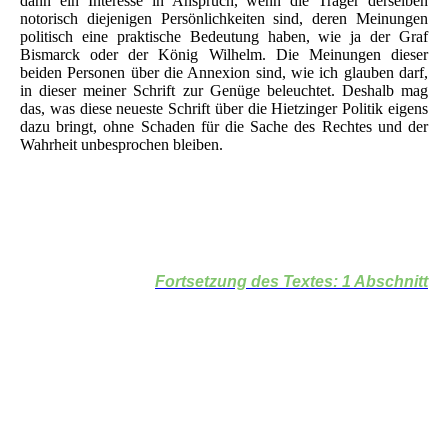
dann ein Interesse in Anspruch, wenn die Träger derselben
notorisch diejenigen Persönlichkeiten sind, deren Meinungen
politisch eine praktische Bedeutung haben, wie ja der Graf
Bismarck oder der König Wilhelm. Die Meinungen dieser
beiden Personen über die Annexion sind, wie ich glauben darf,
in dieser meiner Schrift zur Genüge beleuchtet. Deshalb mag
das, was diese neueste Schrift über die Hietzinger Politik eigens
dazu bringt, ohne Schaden für die Sache des Rechtes und der
Wahrheit unbesprochen bleiben.
Fortsetzung des Textes: 1 Abschnitt