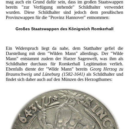
mag auch ein Grund dafür sein, dass im großen Staatswappen
bereits "zur Verfügung stehende" Schildhalter verwendet
wurden. Diese Schildhalter sind jedoch dem preußischen
Provinzwappen für die "Provinz Hannover" entnommen:
Großes Staatswappen des Königreich Romkerhall
Ein Widerspruch liegt da nahe, dem Statthalter gefiel die
Darstellung mit dem "Wilden Mann" allerdings. Der "Wilde
Mann" entstammt zudem der Harzer Sagenwelt, was ihm als
Schildhalter durchaus für Romkerhall Legitimation verlieh.
Ebenfalls diente der "Wilde Mann" bereits
Georg Herzog zu
Braunschweig und Lüneburg (1582-1641)
als Schildhalter und
findet sich daher auch auf den Münzen des Herzogthumes: