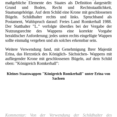
maßgebliche Elemente des Staates als Definition dargestellt:
Grund und Boden, Recht und Rechtsstaatlichkeit,
Staatsangehörige. Auf dem Schild eine Krone mit geschlossenen
Bügeln. Schildhalter rechts und links. Spruchband als
Postament, Wahlspruch darauf: Freies Land Romkerhall 1988.
Der Statthalter "L." verfolgte überdies bei der Vergabe der
Nutzungsrechte des Wappens eine korrekte Vorgabe
heraldischer Anforderung; jedes unten rechts eingefügte Wappen
sollte einmalig vergeben und als solches erkennbar sein.
Weitere Verwendung fand, mit Genehmigung Ihrer Majestät
Erina, das Herzstück des Königlich- Sächsichen- Wappens mit
aufliegender Krone mit geschlossenen Bügeln, auf dem Schild
oben: "Königreich Romkerhall":
Kleines Staatswappen "Königreich Romkerhall" unter Erina von
Sachsen
Kommentar: Von der Verwendung der Schildhalter des