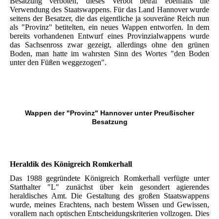
Besatzung verboten, dieses Verbot betraf ebenfalls die
Verwendung des Staatswappens. Für das Land Hannover wurde
seitens der Besatzer, die das eigentliche ja souveräne Reich nun
als "Provinz" betitelten, ein neues Wappen entworfen. In dem
bereits vorhandenen Entwurf eines Provinzialwappens wurde
das Sachsenross zwar gezeigt, allerdings ohne den grünen
Boden, man hatte im wahrsten Sinn des Wortes "den Boden
unter den Füßen weggezogen".
Wappen der "Provinz" Hannover unter Preußischer
Besatzung
Heraldik des Königreich Romkerhall
Das 1988 gegründete Königreich Romkerhall verfügte unter
Statthalter "L" zunächst über kein gesondert agierendes
heraldisches Amt. Die Gestaltung des großen Staatswappens
wurde, meines Erachtens, nach bestem Wissen und Gewissen,
vorallem nach optischen Entscheidungskriterien vollzogen. Dies