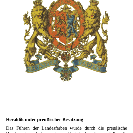
Heraldik unter preußischer Besatzung
Das Führen der Landesfarben wurde durch die preußische