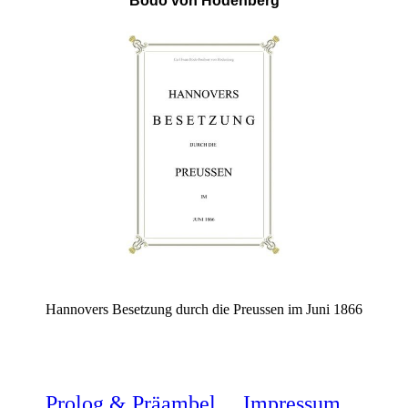
Bodo von Hodenberg
Hannovers Besetzung durch die Preussen im Juni 1866
Prolog & Präambel
Impressum