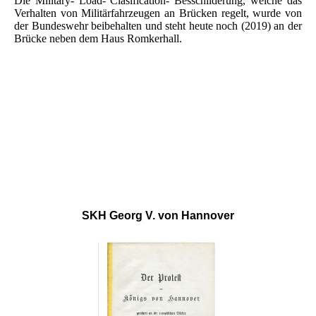
Die Military- Load- Clasification- Besschilderung, welche das
Verhalten von Militärfahrzeugen an Brücken regelt, wurde von
der Bundeswehr beibehalten und steht heute noch (2019) an der
Brücke neben dem Haus Romkerhall.
SKH Georg V. von Hannover