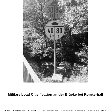
Military Load Clasification an der Brücke bei Romkerhall