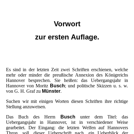
Vorwort
zur ersten Auflage.
Es sind in der letzten Zeit zwei Schriften erschienen, welche
mehr oder minder die preußische Annexion des Königreichs
Hannover besprechen. Sie heißen: das Uebergangsjahr in
Hannover von Moritz
Busch
; und politische Skizzen u. s. w.
von G. H. Graf zu
Münster
.
Suchen wir mit einigen Worten diesen Schriften ihre richtige
Stellung anzuweisen.
Das Buch des Herrn
Busch
unter dem Titel: das
Uebergangsjahr in Hannover, ist in verschiedener Weise
gearbeitet. Der Eingang: die letzten Welfen auf Hannovers
Thron, soll, dieser Ueberschrift nach, ein Ueberblick der