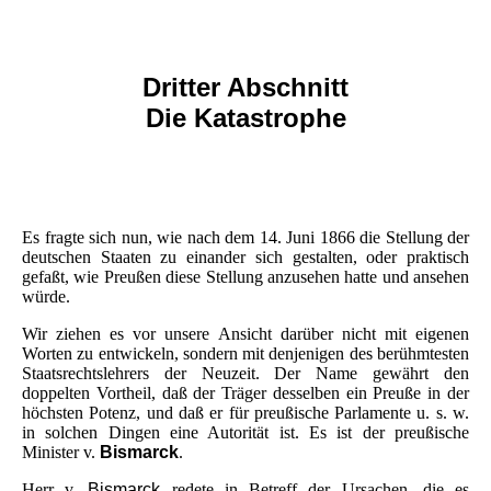
Dritter Abschnitt
Die Katastrophe
Es fragte sich nun, wie nach dem 14. Juni 1866 die Stellung der
deutschen Staaten zu einander sich gestalten, oder praktisch
gefaßt, wie Preußen diese Stellung anzusehen hatte und ansehen
würde.
Wir ziehen es vor unsere Ansicht darüber nicht mit eigenen
Worten zu entwickeln, sondern mit denjenigen des berühmtesten
Staatsrechtslehrers der Neuzeit. Der Name gewährt den
doppelten Vortheil, daß der Träger desselben ein Preuße in der
höchsten Potenz, und daß er für preußische Parlamente u. s. w.
in solchen Dingen eine Autorität ist. Es ist der preußische
Minister v.
Bismarck
.
Herr v.
Bismarck
redete in Betreff der Ursachen, die es