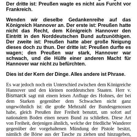
Der dritte ist: Preußen wagte es nicht aus Furcht vor
Frankreich.
Wenden wir dieselbe Gedankenreihe auf das
Königreich Hannover an. Der erste ist: Preußen hatte
nicht das Recht, dem Königreich Hannover den
Eintritt in den Norddeutschen Bund aufzunöthigen.
Der zweite ist: Preußen hatte aber große Neigung
dieses doch zu thun. Der dritte ist: Preußen durfte es
wagen; den Preußen war stark, Hannover war
schwach, und die Hülfe einer anderen Macht für
Hannover war nicht zu befürchten.
Dies ist der Kern der Dinge. Alles andere ist Phrase.
Es war jedoch noch ein Unterschied zwischen dem Königreiche
Hannover und den kleinen norddeutschen Staaten. Herr v.
Bismarck
sagt mit einem leisen Anfluge des Hohnes, der bei
dem Starken gegenüber dem Schwachen nicht ganz
ungewöhnlich ist: die große Mehrzahl der Bundesgenossen
habe, gleich Preußen ihre Freiheit benutzt, um sofort auf
nationalem Boden einen neuen Bund zu schließen. Diese Art
von Freiheit, derjenigen ähnlich, welche der friedliche Wanderer
gegenüber der vorgehaltenen Mündung der Pistole besitzt,
nämlich die Börse aus der Tasche zu ziehen und hinzugeben,