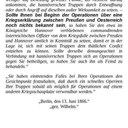
ankommen, die hannöverschen Truppen durch Entwaffnung
oder durch Angriff auf dieselben außer Wirksamkeit zu setzen. –
Sollte Ihnen bei Beginn der Operationen über eine
Kriegserklärung zwischen Preußen und Oesterreich
noch nichts bekannt sein
, so haben Sie den etwa im
Königreiche Hannover verbliebenen commandirenden
österreichischen Offizier von dem Kriegsfalle zwischen Preußen
und Hannover amtlich in Kenntniß zu setzen, damit er in der
Lage ist, sich mit seinen Truppen dem thätlichen Confict
entziehen zu können. Sollte derselbe demungeachtet in
Verbindung mit hannöverschen Truppen sich an Operationen
gegen Sie betheiligen, so haben Sie auch ihn als Feind zu
behandeln.“
„Sie haben eintretenden Falles bei Ihren Operationen den
Gesichtspunkt festzuhalten, daß durch ein schnelles Operiren
Ihre Truppen sobald als möglich für Operationen auf einem
anderen Kriegsschauplatze verwendbar werden.“
„Berlin, den 13. Juni 1866.“
„gez. Wilhelm.“